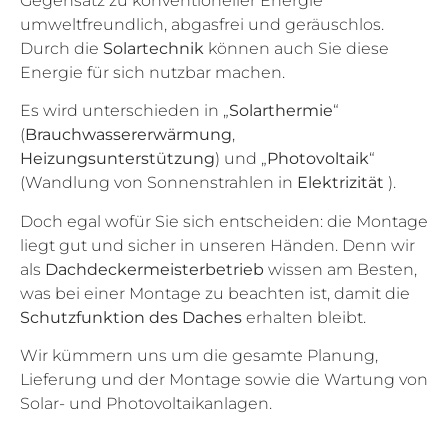
Gegensatz zu konventioneller Energie
umweltfreundlich, abgasfrei und geräuschlos.
Durch die
Solartechnik
können auch Sie diese
Energie für sich nutzbar machen.
Es wird unterschieden in „
Solarthermie
“
(
Brauchwassererwärmung
,
Heizungsunterstützung
) und „
Photovoltaik
“
(Wandlung von Sonnenstrahlen in
Elektrizität
).
Doch egal wofür Sie sich entscheiden: die Montage
liegt gut und sicher in unseren Händen. Denn wir
als
Dachdeckermeisterbetrieb
wissen am Besten,
was bei einer Montage zu beachten ist, damit die
Schutzfunktion des Daches
erhalten bleibt.
Wir kümmern uns um die gesamte Planung,
Lieferung und der Montage sowie die Wartung von
Solar- und Photovoltaikanlagen.