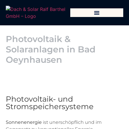
Photovoltaik &
Solaranlagen in Bad
Oeynhausen
Photovoltaik- und
Stromspeichersysteme
Sonnenenergie
ist unerschöpflich und im