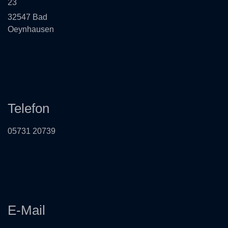
23
32547 Bad
Oeynhausen
Telefon
05731 20739
E-Mail