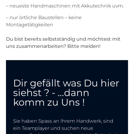
– neueste Handmaschinen mit Akkutechnik uvm.
– nur örtliche Baustellen – keine
Montagetätigkeiten
Du bist bereits selbstständig und möchtest mit
uns zusammenarbeiten? Bitte melden!
Dir gefällt was Du hier
siehst ? - ...dann
komm zu Uns !
Sie haben Spass an Ihrem Handwerk, sind
ein Teamplayer und suchen neue