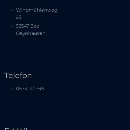
Windmühlenweg
23
32547 Bad
Oeynhausen
Telefon
05731 20739