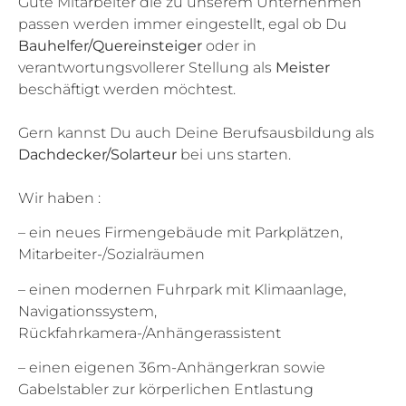
Gute Mitarbeiter die zu unserem Unternehmen
passen werden immer eingestellt, egal ob Du
Bauhelfer/Quereinsteiger
oder in
verantwortungsvollerer Stellung als
Meister
beschäftigt werden möchtest.
Gern kannst Du auch Deine Berufsausbildung als
Dachdecker/Solarteur
bei uns starten.
Wir haben :
– ein neues Firmengebäude mit Parkplätzen,
Mitarbeiter-/Sozialräumen
– einen modernen Fuhrpark mit Klimaanlage,
Navigationssystem,
Rückfahrkamera-/Anhängerassistent
– einen eigenen 36m-Anhängerkran sowie
Gabelstabler zur körperlichen Entlastung