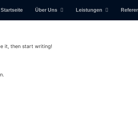
Startseite
Über Uns
Leistungen
Refere
 it, then start writing!
n.